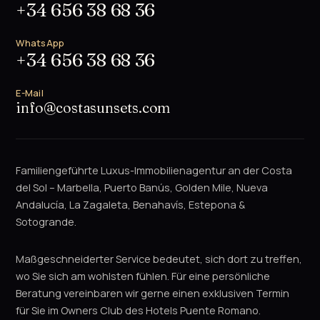
+34 656 38 68 36
WhatsApp
+34 656 38 68 36
E-Mail
info@costasunsets.com
Familiengeführte Luxus-Immobilienagentur an der Costa
del Sol – Marbella, Puerto Banús, Golden Mile, Nueva
Andalucía, La Zagaleta, Benahavís, Estepona &
Sotogrande.
Maßgeschneiderter Service bedeutet, sich dort zu treffen,
wo Sie sich am wohlsten fühlen. Für eine persönliche
Beratung vereinbaren wir gerne einen exklusiven Termin
für Sie im Owners Club des Hotels Puente Romano.