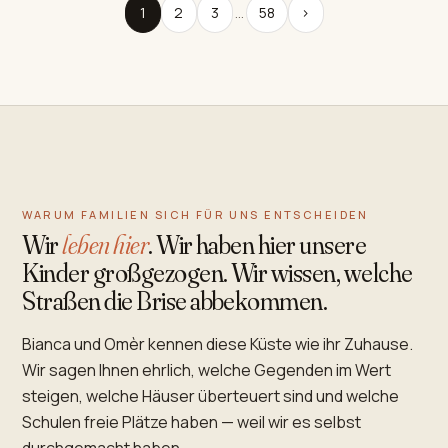
1
2
3
…
58
›
WARUM FAMILIEN SICH FÜR UNS ENTSCHEIDEN
Wir
leben hier
. Wir haben hier unsere
Kinder großgezogen. Wir wissen, welche
Straßen die Brise abbekommen.
Bianca und Omèr kennen diese Küste wie ihr Zuhause.
Wir sagen Ihnen ehrlich, welche Gegenden im Wert
steigen, welche Häuser überteuert sind und welche
Schulen freie Plätze haben — weil wir es selbst
durchgemacht haben.