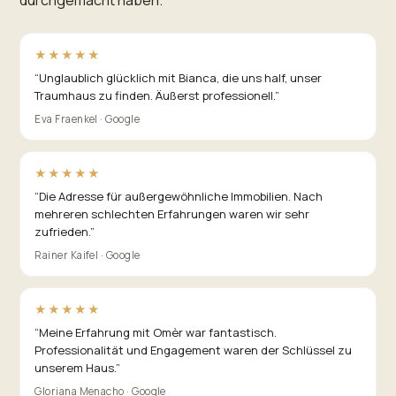
★★★★★
“
Unglaublich glücklich mit Bianca, die uns half, unser
Traumhaus zu finden. Äußerst professionell.
”
Eva Fraenkel · Google
★★★★★
“
Die Adresse für außergewöhnliche Immobilien. Nach
mehreren schlechten Erfahrungen waren wir sehr
zufrieden.
”
Rainer Kaifel · Google
★★★★★
“
Meine Erfahrung mit Omèr war fantastisch.
Professionalität und Engagement waren der Schlüssel zu
unserem Haus.
”
Gloriana Menacho · Google