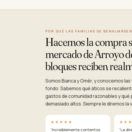
POR QUÉ LAS FAMILIAS DE BENALMÁDEN
Hacemos la compra se
mercado de Arroyo de 
bloques reciben realm
Somos Bianca y Omèr, y conocemos las v
fondo. Sabemos qué áticos se recalienta
gastos de comunidad razonables y qué p
demasiado altos. Siempre le diremos la 
★★★★★
★★
“
Increíblemente contentos
“
La dir