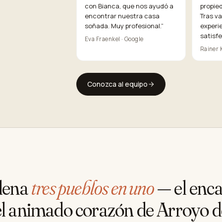
con Bianca, que nos ayudó a
propie
encontrar nuestra casa
Tras va
soñada. Muy profesional.
”
experi
satisf
Eva Fraenkel · Google
Rainer K
Conozca al equipo
dena
tres pueblos en uno
— el enc
 el animado corazón de Arroyo d