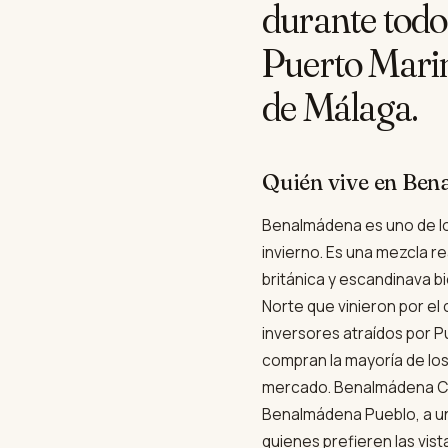
durante todo 
Puerto Marin
de Málaga.
Quién vive en Be
Benalmádena es uno de lo
invierno. Es una mezcla r
británica y escandinava b
Norte que vinieron por el
inversores atraídos por Pu
compran la mayoría de los
mercado. Benalmádena Cost
Benalmádena Pueblo, a uno
quienes prefieren las vista