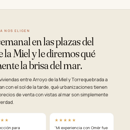
A NOS ELIGEN
manal en las plazas del
la Miel y le diremos qué
ente la brisa del mar.
iviendas entre Arroyo de la Miel y Torrequebrada a
n con el sol de la tarde, qué urbanizaciones tienen
recios de venta con vistas al mar son simplemente
verdad.
★★★
★★★★★
ección para
“
Mi experiencia con Omèr fue