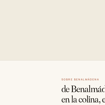
SOBRE BENALMÁDENA
de Benalmá
en la colina,