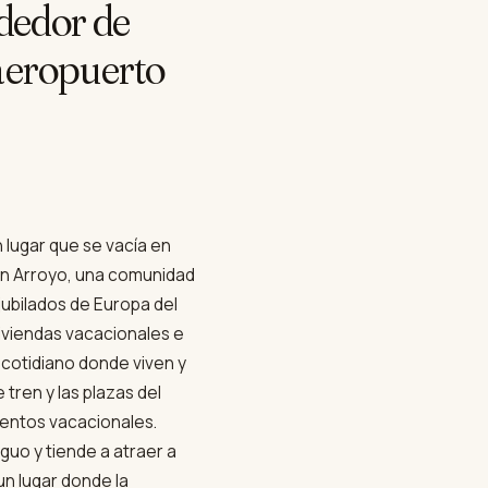
ededor de
 aeropuerto
lugar que se vacía en
 en Arroyo, una comunidad
jubilados de Europa del
viviendas vacacionales e
o cotidiano donde viven y
tren y las plazas del
mentos vacacionales.
uo y tiende a atraer a
 un lugar donde la