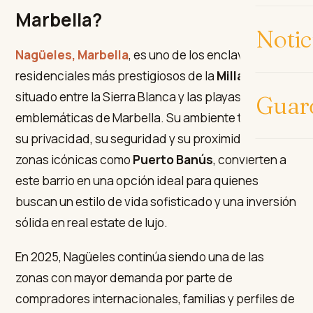
Marbella?
Notic
Nagüeles, Marbella
, es uno de los enclaves
residenciales más prestigiosos de la
Milla de Oro
,
situado entre la Sierra Blanca y las playas más
Guar
emblemáticas de Marbella. Su ambiente tranquilo,
su privacidad, su seguridad y su proximidad a
zonas icónicas como
Puerto Banús
, convierten a
este barrio en una opción ideal para quienes
buscan un estilo de vida sofisticado y una inversión
sólida en real estate de lujo.
En 2025, Nagüeles continúa siendo una de las
zonas con mayor demanda por parte de
compradores internacionales, familias y perfiles de