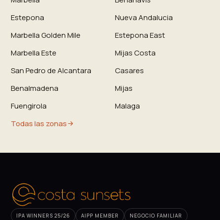
Estepona
Nueva Andalucia
Marbella Golden Mile
Estepona East
Marbella Este
Mijas Costa
San Pedro de Alcantara
Casares
Benalmadena
Mijas
Fuengirola
Malaga
Todas las zonas
IPA WINNERS 25/26
AIPP MEMBER
NEGOCIO FAMILIAR