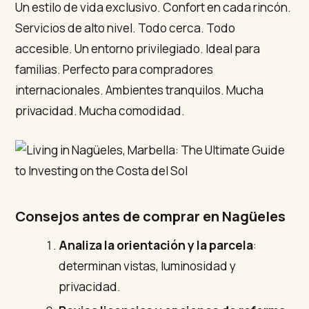
Un estilo de vida exclusivo. Confort en cada rincón.
Servicios de alto nivel. Todo cerca. Todo
accesible. Un entorno privilegiado. Ideal para
familias. Perfecto para compradores
internacionales. Ambientes tranquilos. Mucha
privacidad. Mucha comodidad.
Consejos antes de comprar en Nagüeles
Analiza la orientación y la parcela
:
determinan vistas, luminosidad y
privacidad.