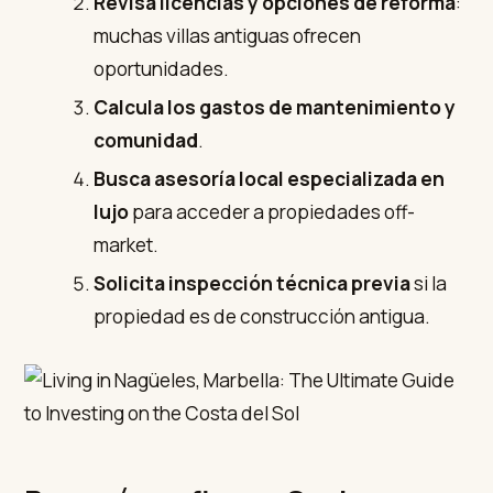
Revisa licencias y opciones de reforma
:
muchas villas antiguas ofrecen
oportunidades.
Calcula los gastos de mantenimiento y
comunidad
.
Busca asesoría local especializada en
lujo
para acceder a propiedades off-
market.
Solicita inspección técnica previa
si la
propiedad es de construcción antigua.