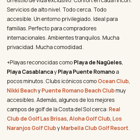
Un estilo de vida exclusivo. Confort en cada rincón.
Servicios de alto nivel. Todo cerca. Todo
accesible. Un entorno privilegiado. Ideal para
familias. Perfecto para compradores
internacionales. Ambientes tranquilos. Mucha
privacidad. Mucha comodidad.
+Playas reconocidas como
Playa de Nagüeles
,
Playa Casablanca
y
Playa Puente Romano
a
pocos minutos. Clubs icónicos como
Ocean Club
,
Nikki Beach
y
Puente Romano Beach Club
muy
accesibles. Además, algunos de los mejores
campos de golf de la Costa del Sol cerca:
Real
Club de Golf Las Brisas
,
Aloha Golf Club
,
Los
Naranjos Golf Club
y
Marbella Club Golf Resort
.