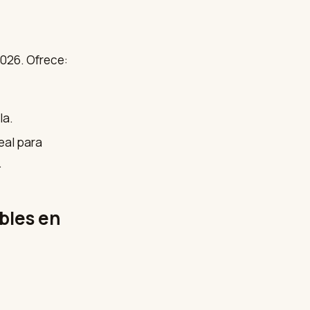
026. Ofrece:
la.
deal para
.
bles en