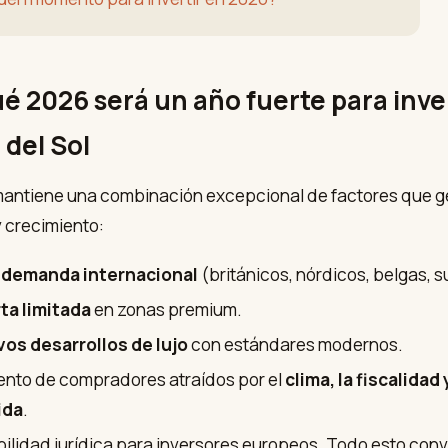
ué 2026 será un año fuerte para inve
 del Sol
mantiene una combinación excepcional de factores que 
y crecimiento:
 demanda internacional
(británicos, nórdicos, belgas, s
ta limitada
en zonas premium.
os desarrollos de lujo
con estándares modernos.
nto de compradores atraídos por el
clima, la fiscalidad 
ida
.
bilidad jurídica para inversores europeos. Todo esto conv