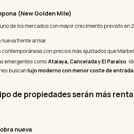
tepona (New Golden Mile)
uno de los mercados con mayor crecimiento previsto en 2
 nueva frente al mar.
as contemporáneas con precios más ajustados que Marbel
as emergentes como
Atalaya, Cancelada y El Paraíso
. I
nes buscan
lujo moderno con menor coste de entrada
tipo de propiedades serán más renta
e obra nueva