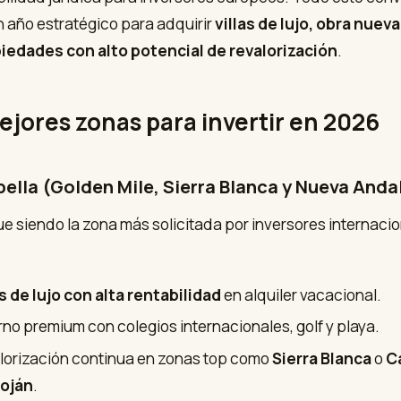
n año estratégico para adquirir
villas de lujo, obra nueva
iedades con alto potencial de revalorización
.
ejores zonas para invertir en 2026
rbella (Golden Mile, Sierra Blanca y Nueva Anda
ue siendo la zona más solicitada por inversores internaci
as de lujo con alta rentabilidad
en alquiler vacacional.
rno premium con colegios internacionales, golf y playa.
lorización continua en zonas top como
Sierra Blanca
o
C
oján
.