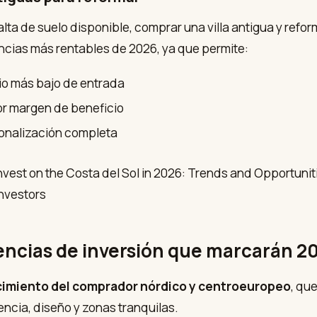
alta de suelo disponible, comprar una villa antigua y refor
ncias más rentables de 2026, ya que permite:
io más bajo de entrada
r margen de beneficio
onalización completa
encias de inversión que marcarán 2
imiento del comprador nórdico y centroeuropeo
, qu
iencia, diseño y zonas tranquilas.