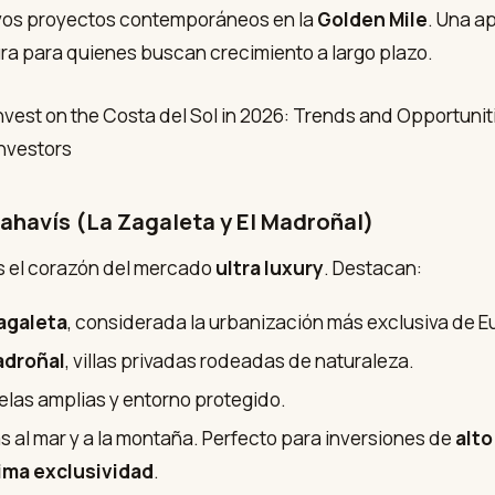
os proyectos contemporáneos en la
Golden Mile
. Una a
ra para quienes buscan crecimiento a largo plazo.
nahavís (La Zagaleta y El Madroñal)
s el corazón del mercado
ultra luxury
. Destacan:
agaleta
, considerada la urbanización más exclusiva de E
adroñal
, villas privadas rodeadas de naturaleza.
elas amplias y entorno protegido.
as al mar y a la montaña. Perfecto para inversiones de
alto
ma exclusividad
.