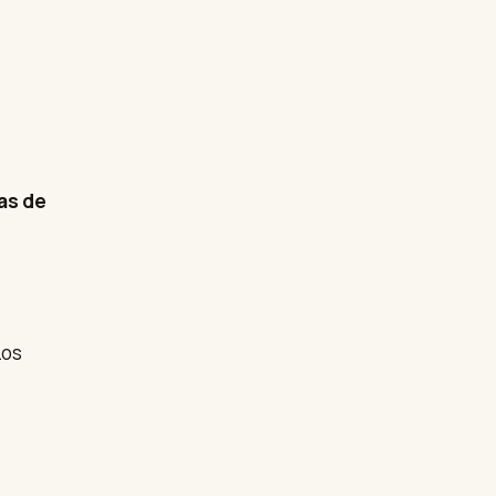
as de
Los