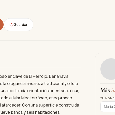
Guardar
ioso enclave de El Herrojo, Benahavis,
la elegancia andaluza tradicional y el lujo
Más
i
una codiciada orientación orientada al sur,
r todo el Mar Mediterráneo, asegurando
TU NOMB
 atardecer. Con una superficie construida
 nueve baños y seis habitaciones