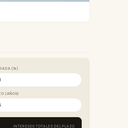
RADA (%)
ZO (AÑOS)
INTERESES TOTALES DEL PLAZO