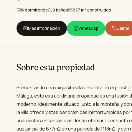
6 dormitorios
9 baños
677 m² construidos
Más información
WhatsApp
Llamar
Sobre esta propiedad
Presentando una exquisita villa en venta en el prestig
Málaga, esta extraordinaria propiedad es una fusión de 
moderno. Idealmente situado junto a la montaña y con 
la villa ofrece vistas panorámicas ininterrumpidas po
unas vistas encantadoras desde el amanecer hasta el
sustancial de 677m2 en una parcela de 1.118m2, y con