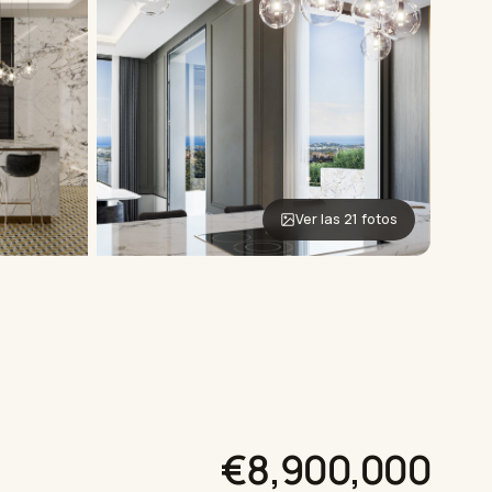
Ver las 21 fotos
€8,900,000