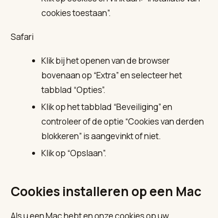
cookies toestaan”.
Safari
Klik bij het openen van de browser
bovenaan op “Extra” en selecteer het
tabblad “Opties”.
Klik op het tabblad “Beveiliging” en
controleer of de optie “Cookies van derden
blokkeren” is aangevinkt of niet.
Klik op “Opslaan”.
Cookies installeren op een Mac
Als u een Mac hebt en onze cookies op uw