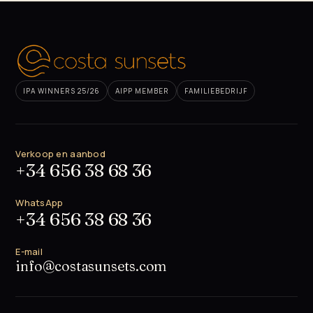
IPA WINNERS 25/26
AIPP MEMBER
FAMILIEBEDRIJF
Verkoop en aanbod
+34 656 38 68 36
WhatsApp
+34 656 38 68 36
E-mail
info@costasunsets.com