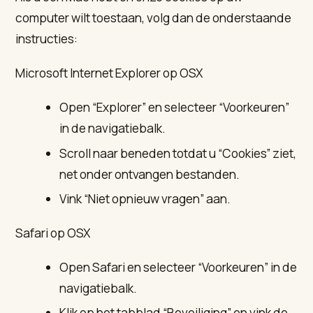
computer wilt toestaan, volg dan de onderstaande
instructies:
Microsoft Internet Explorer op OSX
Open “Explorer” en selecteer “Voorkeuren”
in de navigatiebalk.
Scroll naar beneden totdat u “Cookies” ziet,
net onder ontvangen bestanden.
Vink “Niet opnieuw vragen” aan.
Safari op OSX
Open Safari en selecteer “Voorkeuren” in de
navigatiebalk.
Klik op het tabblad “Beveiliging” en vink de