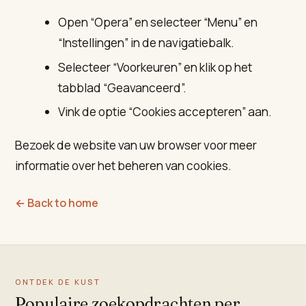
Open “Opera” en selecteer “Menu” en
“Instellingen” in de navigatiebalk.
Selecteer “Voorkeuren” en klik op het
tabblad “Geavanceerd”.
Vink de optie “Cookies accepteren” aan.
Bezoek de website van uw browser voor meer
informatie over het beheren van cookies.
← Back to home
ONTDEK DE KUST
Populaire zoekopdrachten per