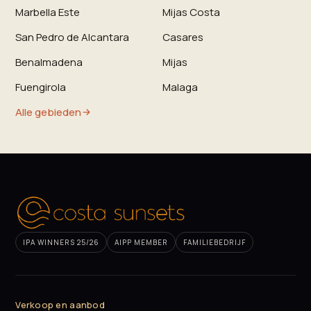
Marbella Este
Mijas Costa
San Pedro de Alcantara
Casares
Benalmadena
Mijas
Fuengirola
Malaga
Alle gebieden
IPA WINNERS 25/26
AIPP MEMBER
FAMILIEBEDRIJF
Verkoop en aanbod