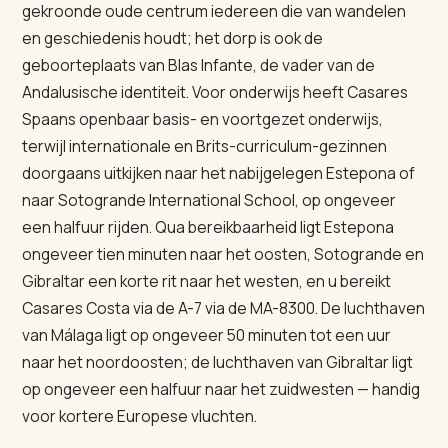
gekroonde oude centrum iedereen die van wandelen
en geschiedenis houdt; het dorp is ook de
geboorteplaats van Blas Infante, de vader van de
Andalusische identiteit. Voor onderwijs heeft Casares
Spaans openbaar basis- en voortgezet onderwijs,
terwijl internationale en Brits-curriculum-gezinnen
doorgaans uitkijken naar het nabijgelegen Estepona of
naar Sotogrande International School, op ongeveer
een halfuur rijden. Qua bereikbaarheid ligt Estepona
ongeveer tien minuten naar het oosten, Sotogrande en
Gibraltar een korte rit naar het westen, en u bereikt
Casares Costa via de A-7 via de MA-8300. De luchthaven
van Málaga ligt op ongeveer 50 minuten tot een uur
naar het noordoosten; de luchthaven van Gibraltar ligt
op ongeveer een halfuur naar het zuidwesten — handig
voor kortere Europese vluchten.