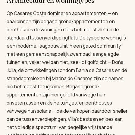
Architectuur en woningtypes
Op Casares Costa domineren appartementen — en
daarbinnen zijn begane grond-appartementen en
penthouses de woningen die u het meest ziet na de
standaard tussenverdiepingflats. De typische woning is
een moderne, laagbouwunit in een gated community
met een gemeenschappelijk zwembad, aangelegde
tuinen en, vaker wel dan niet, zee- of golfzicht — Doña
Julia, de ontwikkelingen rondom Bahía de Casares en de
strandcomplexen bij Marina de Casares zijn de namen
die het meest terugkomen. Begane grond-
appartementen zijn hier geliefd vanwege hun
privéterrassen en kleine tuintjes, en penthouses
vanwege hun solaria — beide verkopen daardoor sneller
dan de tussenverdiepingen. Villa's bestaan en beslaan
het volledige spectrum, van degelijke vrijstaande