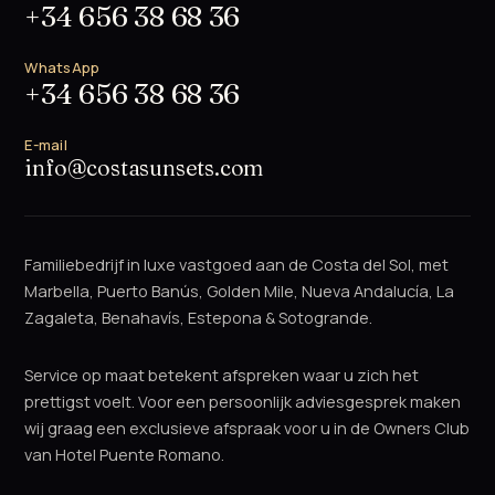
+34 656 38 68 36
WhatsApp
+34 656 38 68 36
E-mail
info@costasunsets.com
Familiebedrijf in luxe vastgoed aan de Costa del Sol, met
Marbella, Puerto Banús, Golden Mile, Nueva Andalucía, La
Zagaleta, Benahavís, Estepona & Sotogrande.
Service op maat betekent afspreken waar u zich het
prettigst voelt. Voor een persoonlijk adviesgesprek maken
wij graag een exclusieve afspraak voor u in de Owners Club
van Hotel Puente Romano.