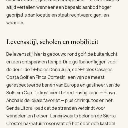
altijd vertellen wanneer een bepaald aanbod hoger
geprijsd is dan locatie en staat rechtvaardigen, en
waarom.
Levensstijl, scholen en mobiliteit
De levensstijl hier is gebouwd rond golf, de buitenlucht
en een ontspannen tempo. Drie golfbanen liggen voor
de deur: de 18-holes Doña Julia, de 9-holes Casares
Costa Golf en Finca Cortesin, een van de meest
gerespecteerde banen van Europa en gastheer van de
Solheim Cup. De kust biedt breed, rustig zand — Playa
Ancha is de lokale favoriet — plus chiringuitos en het
Senda Litoral-pad dat de stranden verbindt voor
wandelen en fietsen. Landinwaarts belonen de Sierra
Crestellina-natuurreservaat en het door een kasteel