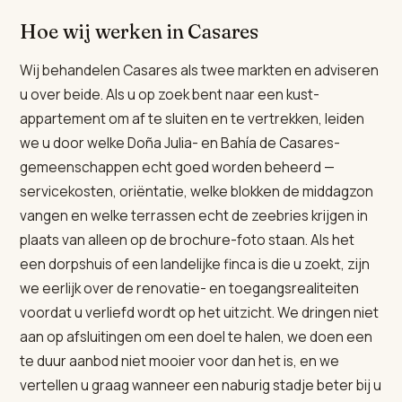
Hoe wij werken in Casares
Wij behandelen Casares als twee markten en adviseren
u over beide. Als u op zoek bent naar een kust-
appartement om af te sluiten en te vertrekken, leiden
we u door welke Doña Julia- en Bahía de Casares-
gemeenschappen echt goed worden beheerd —
servicekosten, oriëntatie, welke blokken de middagzon
vangen en welke terrassen echt de zeebries krijgen in
plaats van alleen op de brochure-foto staan. Als het
een dorpshuis of een landelijke finca is die u zoekt, zijn
we eerlijk over de renovatie- en toegangsrealiteiten
voordat u verliefd wordt op het uitzicht. We dringen niet
aan op afsluitingen om een doel te halen, we doen een
te duur aanbod niet mooier voor dan het is, en we
vertellen u graag wanneer een naburig stadje beter bij u