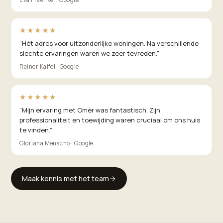
★★★★★
“
Hét adres voor uitzonderlijke woningen. Na verschillende
slechte ervaringen waren we zeer tevreden.
”
Rainer Kaifel · Google
★★★★★
“
Mijn ervaring met Omèr was fantastisch. Zijn
professionaliteit en toewijding waren cruciaal om ons huis
te vinden.
”
Gloriana Menacho · Google
Maak kennis met het team