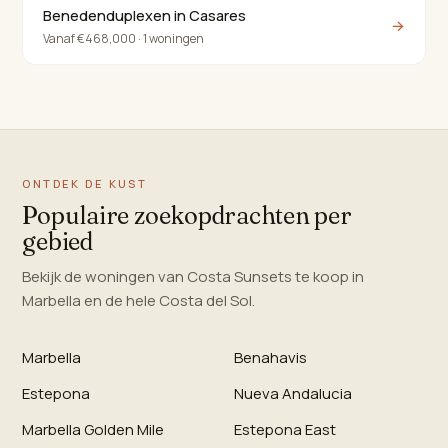
Benedenduplexen in Casares
→
Vanaf €468,000 · 1 woningen
ONTDEK DE KUST
Populaire zoekopdrachten per
gebied
Bekijk de woningen van Costa Sunsets te koop in
Marbella en de hele Costa del Sol.
Marbella
Benahavis
Estepona
Nueva Andalucia
Marbella Golden Mile
Estepona East