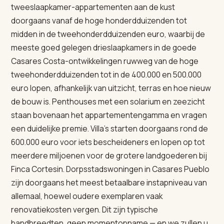
tweeslaapkamer-appartementen aan de kust
doorgaans vanaf de hoge honderdduizenden tot
midden in de tweehonderdduizenden euro, waarbij de
meeste goed gelegen drieslaapkamers in de goede
Casares Costa-ontwikkelingen ruwweg van de hoge
tweehonderdduizenden tot in de 400.000 en 500.000
euro lopen, afhankelijk van uitzicht, terras en hoe nieuw
de bouw is. Penthouses met een solarium en zeezicht
staan bovenaan het appartementengamma en vragen
een duidelijke premie. Villa's starten doorgaans rond de
600.000 euro voor iets bescheideners en lopen op tot
meerdere miljoenen voor de grotere landgoederen bij
Finca Cortesin. Dorpsstadswoningen in Casares Pueblo
zijn doorgaans het meest betaalbare instapniveau van
allemaal, hoewel oudere exemplaren vaak
renovatiekosten vergen. Dit zijn typische
bandbreedten, geen momentopname — en we zullen u