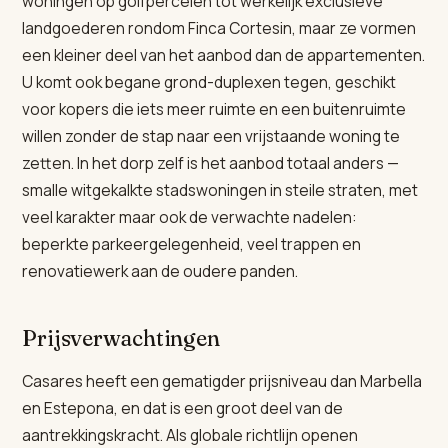
woningen op golfpercelen tot werkelijk exclusieve
landgoederen rondom Finca Cortesin, maar ze vormen
een kleiner deel van het aanbod dan de appartementen.
U komt ook begane grond-duplexen tegen, geschikt
voor kopers die iets meer ruimte en een buitenruimte
willen zonder de stap naar een vrijstaande woning te
zetten. In het dorp zelf is het aanbod totaal anders —
smalle witgekalkte stadswoningen in steile straten, met
veel karakter maar ook de verwachte nadelen:
beperkte parkeergelegenheid, veel trappen en
renovatiewerk aan de oudere panden.
Prijsverwachtingen
Casares heeft een gematigder prijsniveau dan Marbella
en Estepona, en dat is een groot deel van de
aantrekkingskracht. Als globale richtlijn openen