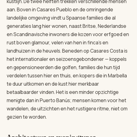
kustlijn. De twee helften trekken verschillende mensen
aan. Boven in Casares Pueblo en de omringende
landelijke omgeving vindt u Spaanse families die al
generaties lang hier wonen, naast Britse, Nederlandse
en Scandinavische inwoners die kozen voor erfgoed en
rust boven glamour, velen van hen in finca's en
landhuizen in de heuvels. Beneden op Casares Costa is
het internationaler en seizoensgebondener — koppels
en gepensioneerden die golfen, families die hun tijd
verdelen tussen hier en thuis, en kopers die in Marbella
te duur uitkomen en de kust hier merkbaar
betaalbaarder vinden. Het is een minder opzichtige
menigte dan in Puerto Banús; mensen komen voor het
wandelen, de uitzichten en het rustigere ritme, niet om
gezien te worden.