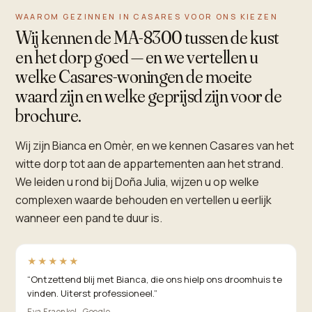
WAAROM GEZINNEN IN CASARES VOOR ONS KIEZEN
Wij kennen de MA-8300 tussen de kust
en het dorp goed — en we vertellen u
welke Casares-woningen de moeite
waard zijn en welke geprijsd zijn voor de
brochure.
Wij zijn Bianca en Omèr, en we kennen Casares van het
witte dorp tot aan de appartementen aan het strand.
We leiden u rond bij Doña Julia, wijzen u op welke
complexen waarde behouden en vertellen u eerlijk
wanneer een pand te duur is.
★★★★★
“
Ontzettend blij met Bianca, die ons hielp ons droomhuis te
vinden. Uiterst professioneel.
”
Eva Fraenkel · Google