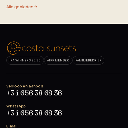
Alle gebieden
IPA WINNERS 25/26
AIPP MEMBER
FAMILIEBEDRIJF
Verkoop en aanbod
+34 656 38 68 36
WhatsApp
+34 656 38 68 36
E-mail