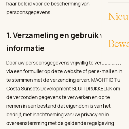
haar beleid voor de bescherming van
persoonsgegevens.
Nieu
1. Verzameling en gebruik van
Bew
informatie
Door uw persoonsgegevens vrijwillig te verstrekken
via een formulier op deze website of per e-mail en in
te stemmen met de verzending ervan, MACHTIGT u
Costa Sunsets Development SL UITDRUKKELIJK om
de verzonden gegevens te verwerken en op te
nemen in een bestand dat eigendom is van het
bedrijf, met inachtneming van uw privacy en in
overeenstemming met de geldende regelgeving