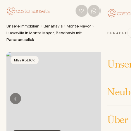
Unsere Immobilien
›
Benahavis
›
Monte Mayor
›
Luxusvilla in Monte Mayor, Benahavis mit
SPRACHE
Panoramablick
MEERBLICK
Unse
Neub
‹
›
Über