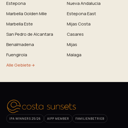
Estepona
Nueva Andalucia
Marbella Golden Mile
Estepona East
Marbella Este
Mijas Costa
San Pedro de Alcantara
Casares
Benalmadena
Mijas
Fuengirola
Malaga
Alle Gebiete
IPA WINNERS 25/26
AIPP MEMBER
FAMILIENBETRIEB