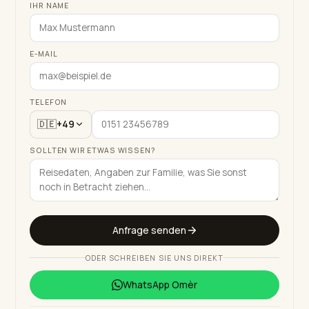
IHR NAME
E-MAIL
TELEFON
🇩🇪
+49
SOLLTEN WIR ETWAS WISSEN?
Anfrage senden
ODER SCHREIBEN SIE UNS DIREKT
WhatsApp
Omèr