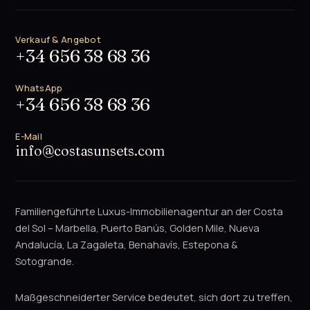
Verkauf & Angebot
+34 656 38 68 36
WhatsApp
+34 656 38 68 36
E-Mail
info@costasunsets.com
Familiengeführte Luxus-Immobilienagentur an der Costa
del Sol – Marbella, Puerto Banús, Golden Mile, Nueva
Andalucía, La Zagaleta, Benahavís, Estepona &
Sotogrande.
Maßgeschneiderter Service bedeutet, sich dort zu treffen,