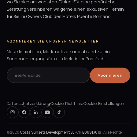
wo Sie sich am wohlsten fühlen. Für eine persönliche
Beratung vereinbaren wir gerne einen exklusiven Termin
für Sie im Owners Club des Hotels Puente Romano.
ABONNIEREN SIE UNSEREN NEWSLETTER
Neue Immobilien, Marktnotizen und ab und zu ein
Sonnenuntergangsfoto — direkt in Ihr Postfach.
Abonnieren
Datenschutzerklärung
Cookie-Richtlinie
Cookie-Einstellungen
©
2026
Costa Sunsets Development SL
· CIF
B06913016
· Alle Rechte