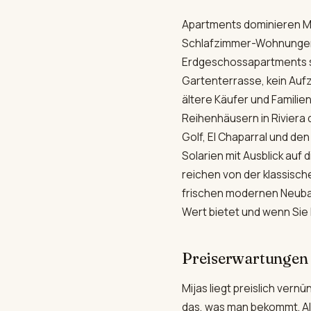
Apartments dominieren Mi
Schlafzimmer-Wohnungen b
Erdgeschossapartments si
Gartenterrasse, kein Auf
ältere Käufer und Familie
Reihenhäusern in Riviera d
Golf, El Chaparral und d
Solarien mit Ausblick auf 
reichen von der klassisc
frischen modernen Neubau
Wert bietet und wenn Sie
Preiserwartungen
Mijas liegt preislich ver
das, was man bekommt. Al