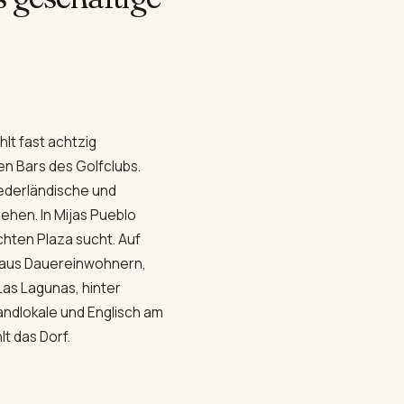
lt fast achtzig
en Bars des Golfclubs.
iederländische und
ehen. In Mijas Pueblo
chten Plaza sucht. Auf
ix aus Dauereinwohnern,
as Lagunas, hinter
randlokale und Englisch am
t das Dorf.