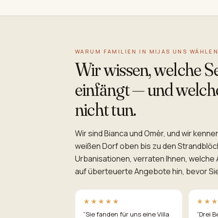
WARUM FAMILIEN IN MIJAS UNS WÄHLE
Wir wissen, welche S
einfängt — und welch
nicht tun.
Wir sind Bianca und Omèr, und wir kennen
weißen Dorf oben bis zu den Strandblöcke
Urbanisationen, verraten Ihnen, welche 
auf überteuerte Angebote hin, bevor S
★★★★★
★★
“
Sie fanden für uns eine Villa
“
Drei B