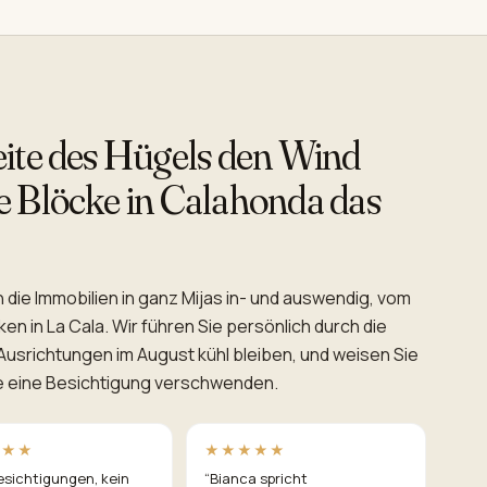
N
eite des Hügels den Wind
e Blöcke in Calahonda das
 die Immobilien in ganz Mijas in- und auswendig, vom
n in La Cala. Wir führen Sie persönlich durch die
Ausrichtungen im August kühl bleiben, und weisen Sie
ie eine Besichtigung verschwenden.
★★★
★★★★★
esichtigungen, kein
“
Bianca spricht