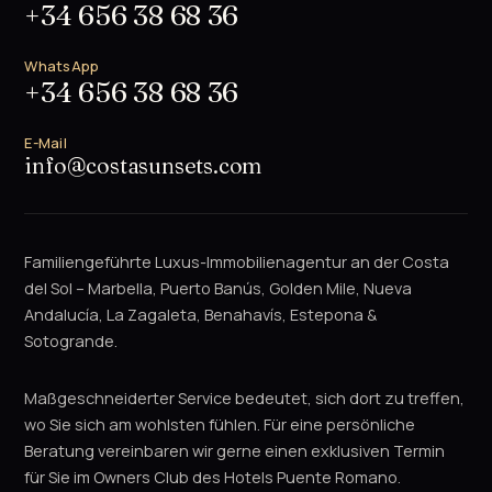
+34 656 38 68 36
WhatsApp
+34 656 38 68 36
E-Mail
info@costasunsets.com
Familiengeführte Luxus-Immobilienagentur an der Costa
del Sol – Marbella, Puerto Banús, Golden Mile, Nueva
Andalucía, La Zagaleta, Benahavís, Estepona &
Sotogrande.
Maßgeschneiderter Service bedeutet, sich dort zu treffen,
wo Sie sich am wohlsten fühlen. Für eine persönliche
Beratung vereinbaren wir gerne einen exklusiven Termin
für Sie im Owners Club des Hotels Puente Romano.