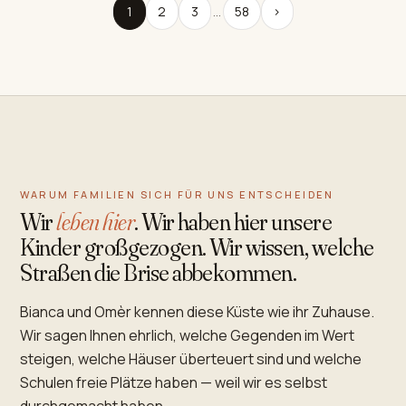
1
2
3
…
58
›
WARUM FAMILIEN SICH FÜR UNS ENTSCHEIDEN
Wir
leben hier
. Wir haben hier unsere
Kinder großgezogen. Wir wissen, welche
Straßen die Brise abbekommen.
Bianca und Omèr kennen diese Küste wie ihr Zuhause.
Wir sagen Ihnen ehrlich, welche Gegenden im Wert
steigen, welche Häuser überteuert sind und welche
Schulen freie Plätze haben — weil wir es selbst
durchgemacht haben.