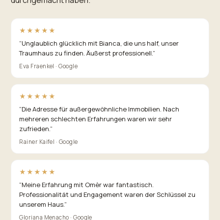
★★★★★
“
Unglaublich glücklich mit Bianca, die uns half, unser
Traumhaus zu finden. Äußerst professionell.
”
Eva Fraenkel · Google
★★★★★
“
Die Adresse für außergewöhnliche Immobilien. Nach
mehreren schlechten Erfahrungen waren wir sehr
zufrieden.
”
Rainer Kaifel · Google
★★★★★
“
Meine Erfahrung mit Omèr war fantastisch.
Professionalität und Engagement waren der Schlüssel zu
unserem Haus.
”
Gloriana Menacho · Google