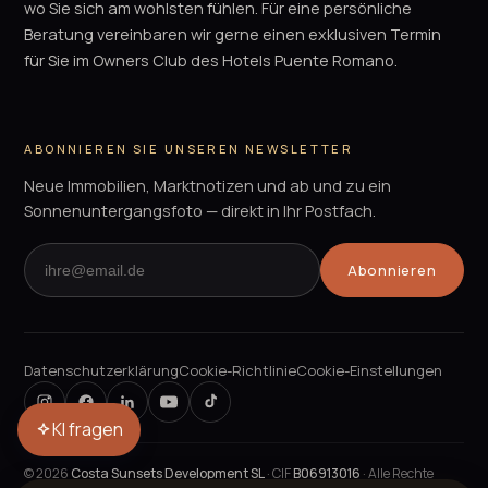
wo Sie sich am wohlsten fühlen. Für eine persönliche
Beratung vereinbaren wir gerne einen exklusiven Termin
für Sie im Owners Club des Hotels Puente Romano.
ABONNIEREN SIE UNSEREN NEWSLETTER
Neue Immobilien, Marktnotizen und ab und zu ein
Sonnenuntergangsfoto — direkt in Ihr Postfach.
Abonnieren
Datenschutzerklärung
Cookie-Richtlinie
Cookie-Einstellungen
KI fragen
©
2026
Costa Sunsets Development SL
· CIF
B06913016
· Alle Rechte