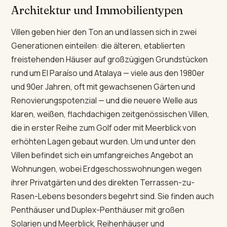
Architektur und Immobilientypen
Villen geben hier den Ton an und lassen sich in zwei
Generationen einteilen: die älteren, etablierten
freistehenden Häuser auf großzügigen Grundstücken
rund um El Paraíso und Atalaya — viele aus den 1980er
und 90er Jahren, oft mit gewachsenen Gärten und
Renovierungspotenzial — und die neuere Welle aus
klaren, weißen, flachdachigen zeitgenössischen Villen,
die in erster Reihe zum Golf oder mit Meerblick von
erhöhten Lagen gebaut wurden. Um und unter den
Villen befindet sich ein umfangreiches Angebot an
Wohnungen, wobei Erdgeschosswohnungen wegen
ihrer Privatgärten und des direkten Terrassen-zu-
Rasen-Lebens besonders begehrt sind. Sie finden auch
Penthäuser und Duplex-Penthäuser mit großen
Solarien und Meerblick, Reihenhäuser und