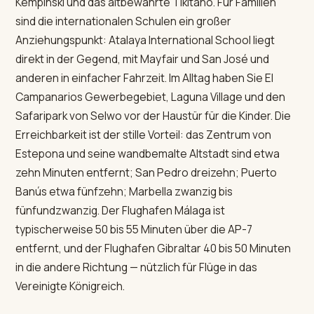
Kempinski und das altbewährte Tikitano. Für Familien
sind die internationalen Schulen ein großer
Anziehungspunkt: Atalaya International School liegt
direkt in der Gegend, mit Mayfair und San José und
anderen in einfacher Fahrzeit. Im Alltag haben Sie El
Campanarios Gewerbegebiet, Laguna Village und den
Safaripark von Selwo vor der Haustür für die Kinder. Die
Erreichbarkeit ist der stille Vorteil: das Zentrum von
Estepona und seine wandbemalte Altstadt sind etwa
zehn Minuten entfernt; San Pedro dreizehn; Puerto
Banús etwa fünfzehn; Marbella zwanzig bis
fünfundzwanzig. Der Flughafen Málaga ist
typischerweise 50 bis 55 Minuten über die AP-7
entfernt, und der Flughafen Gibraltar 40 bis 50 Minuten
in die andere Richtung — nützlich für Flüge in das
Vereinigte Königreich.