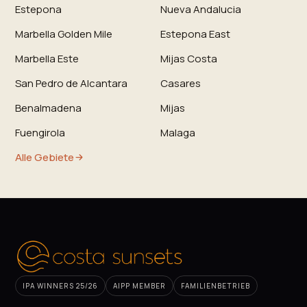
Estepona
Nueva Andalucia
Marbella Golden Mile
Estepona East
Marbella Este
Mijas Costa
San Pedro de Alcantara
Casares
Benalmadena
Mijas
Fuengirola
Malaga
Alle Gebiete
IPA WINNERS 25/26
AIPP MEMBER
FAMILIENBETRIEB