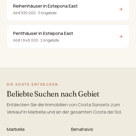
Reihenhäuser in Estepona East
→
Ab €930,000 · 3 Angebote
Penthäuser in Estepona East
→
Ab €1,848,000 · 2 Angebote
DIE KÜSTE ENTDECKEN
Beliebte Suchen nach Gebiet
Entdecken Sie die Immobilien von Costa Sunsets zum
Verkauf in Marbella und an der gesamten Costa del Sol.
Marbella
Benahavis