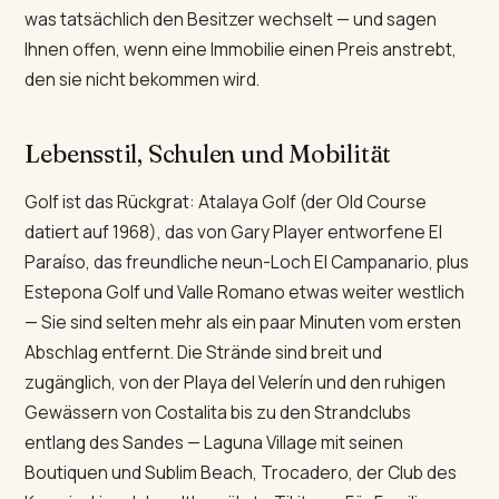
was tatsächlich den Besitzer wechselt — und sagen
Ihnen offen, wenn eine Immobilie einen Preis anstrebt,
den sie nicht bekommen wird.
Lebensstil, Schulen und Mobilität
Golf ist das Rückgrat: Atalaya Golf (der Old Course
datiert auf 1968), das von Gary Player entworfene El
Paraíso, das freundliche neun-Loch El Campanario, plus
Estepona Golf und Valle Romano etwas weiter westlich
— Sie sind selten mehr als ein paar Minuten vom ersten
Abschlag entfernt. Die Strände sind breit und
zugänglich, von der Playa del Velerín und den ruhigen
Gewässern von Costalita bis zu den Strandclubs
entlang des Sandes — Laguna Village mit seinen
Boutiquen und Sublim Beach, Trocadero, der Club des