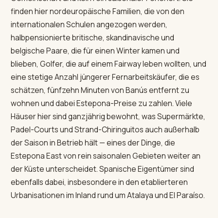
finden hier nordeuropäische Familien, die von den
internationalen Schulen angezogen werden,
halbpensionierte britische, skandinavische und
belgische Paare, die für einen Winter kamen und
blieben, Golfer, die auf einem Fairway leben wollten, und
eine stetige Anzahl jüngerer Fernarbeitskäufer, die es
schätzen, fünfzehn Minuten von Banús entfernt zu
wohnen und dabei Estepona-Preise zu zahlen. Viele
Häuser hier sind ganzjährig bewohnt, was Supermärkte,
Padel-Courts und Strand-Chiringuitos auch außerhalb
der Saison in Betrieb hält — eines der Dinge, die
Estepona East von rein saisonalen Gebieten weiter an
der Küste unterscheidet. Spanische Eigentümer sind
ebenfalls dabei, insbesondere in den etablierteren
Urbanisationen im Inland rund um Atalaya und El Paraíso.