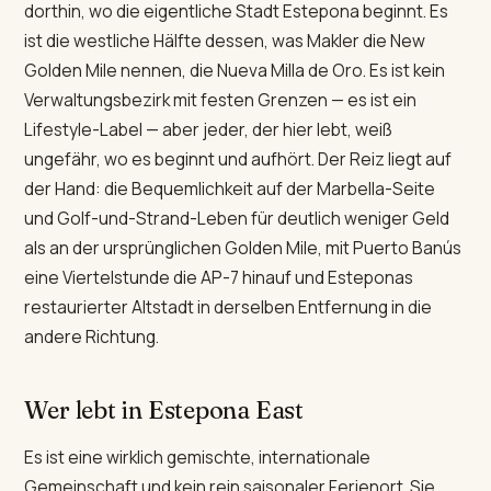
dorthin, wo die eigentliche Stadt Estepona beginnt. Es
ist die westliche Hälfte dessen, was Makler die New
Golden Mile nennen, die Nueva Milla de Oro. Es ist kein
Verwaltungsbezirk mit festen Grenzen — es ist ein
Lifestyle-Label — aber jeder, der hier lebt, weiß
ungefähr, wo es beginnt und aufhört. Der Reiz liegt auf
der Hand: die Bequemlichkeit auf der Marbella-Seite
und Golf-und-Strand-Leben für deutlich weniger Geld
als an der ursprünglichen Golden Mile, mit Puerto Banús
eine Viertelstunde die AP-7 hinauf und Esteponas
restaurierter Altstadt in derselben Entfernung in die
andere Richtung.
Wer lebt in Estepona East
Es ist eine wirklich gemischte, internationale
Gemeinschaft und kein rein saisonaler Ferienort. Sie