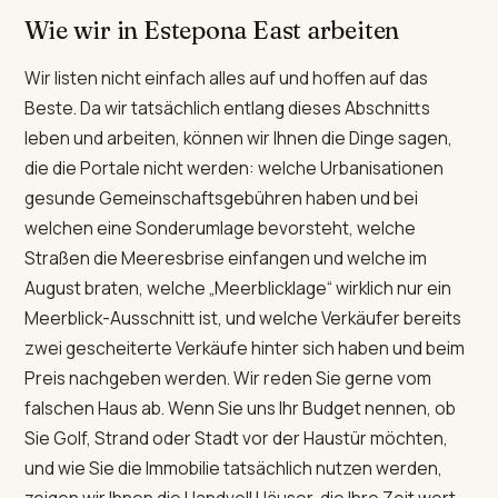
Wie wir in Estepona East arbeiten
Wir listen nicht einfach alles auf und hoffen auf das
Beste. Da wir tatsächlich entlang dieses Abschnitts
leben und arbeiten, können wir Ihnen die Dinge sagen,
die die Portale nicht werden: welche Urbanisationen
gesunde Gemeinschaftsgebühren haben und bei
welchen eine Sonderumlage bevorsteht, welche
Straßen die Meeresbrise einfangen und welche im
August braten, welche „Meerblicklage“ wirklich nur ein
Meerblick-Ausschnitt ist, und welche Verkäufer bereits
zwei gescheiterte Verkäufe hinter sich haben und beim
Preis nachgeben werden. Wir reden Sie gerne vom
falschen Haus ab. Wenn Sie uns Ihr Budget nennen, ob
Sie Golf, Strand oder Stadt vor der Haustür möchten,
und wie Sie die Immobilie tatsächlich nutzen werden,
zeigen wir Ihnen die Handvoll Häuser, die Ihre Zeit wert