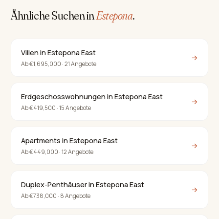
Ähnliche Suchen in
Estepona
.
Villen in Estepona East
→
Ab €1,695,000 · 21 Angebote
Erdgeschosswohnungen in Estepona East
→
Ab €419,500 · 15 Angebote
Apartments in Estepona East
→
Ab €449,000 · 12 Angebote
Duplex-Penthäuser in Estepona East
→
Ab €738,000 · 8 Angebote