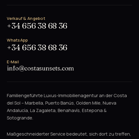
Verkauf & Angebot
+34 656 38 68 36
WhatsApp
+34 656 38 68 36
E-Mail
info@costasunsets.com
Familiengeführte Luxus-Immobilienagentur an der Costa
del Sol – Marbella, Puerto Banús, Golden Mile, Nueva
Andalucía, La Zagaleta, Benahavís, Estepona &
Sotogrande.
Maßgeschneiderter Service bedeutet, sich dort zu treffen,