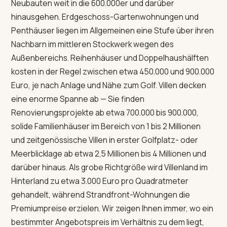
Neubauten weit in die 600.000er und darüber
hinausgehen. Erdgeschoss-Gartenwohnungen und
Penthäuser liegen im Allgemeinen eine Stufe über ihren
Nachbarn im mittleren Stockwerk wegen des
Außenbereichs. Reihenhäuser und Doppelhaushälften
kosten in der Regel zwischen etwa 450.000 und 900.000
Euro, je nach Anlage und Nähe zum Golf. Villen decken
eine enorme Spanne ab — Sie finden
Renovierungsprojekte ab etwa 700.000 bis 900.000,
solide Familienhäuser im Bereich von 1 bis 2 Millionen
und zeitgenössische Villen in erster Golfplatz- oder
Meerblicklage ab etwa 2,5 Millionen bis 4 Millionen und
darüber hinaus. Als grobe Richtgröße wird Villenland im
Hinterland zu etwa 3.000 Euro pro Quadratmeter
gehandelt, während Strandfront-Wohnungen die
Premiumpreise erzielen. Wir zeigen Ihnen immer, wo ein
bestimmter Angebotspreis im Verhältnis zu dem liegt,