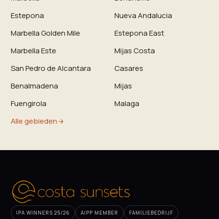
Estepona
Nueva Andalucia
Marbella Golden Mile
Estepona East
Marbella Este
Mijas Costa
San Pedro de Alcantara
Casares
Benalmadena
Mijas
Fuengirola
Malaga
Alle gebieden
IPA WINNERS 25/26
AIPP MEMBER
FAMILIEBEDRIJF