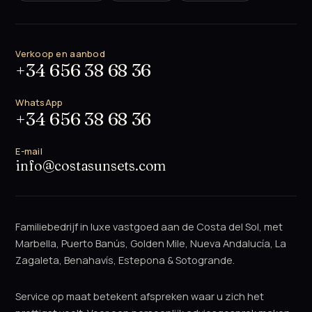
Verkoop en aanbod
+34 656 38 68 36
WhatsApp
+34 656 38 68 36
E-mail
info@costasunsets.com
Familiebedrijf in luxe vastgoed aan de Costa del Sol, met
Marbella, Puerto Banús, Golden Mile, Nueva Andalucía, La
Zagaleta, Benahavís, Estepona & Sotogrande.
Service op maat betekent afspreken waar u zich het