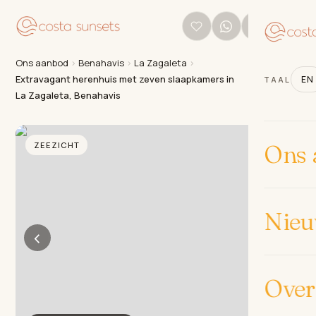
Ons aanbod
›
Benahavis
›
La Zagaleta
›
Extravagant herenhuis met zeven slaapkamers in
EN
TAAL
La Zagaleta, Benahavis
ZEEZICHT
Ons 
Nie
‹
›
Over