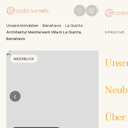
Unsere Immobilien
›
Benahavis
›
La Quinta
›
Architektur Meisterwerk Villa in La Quinta,
SPRACHE
Benahavis
MEERBLICK
Unse
Neub
‹
›
Über