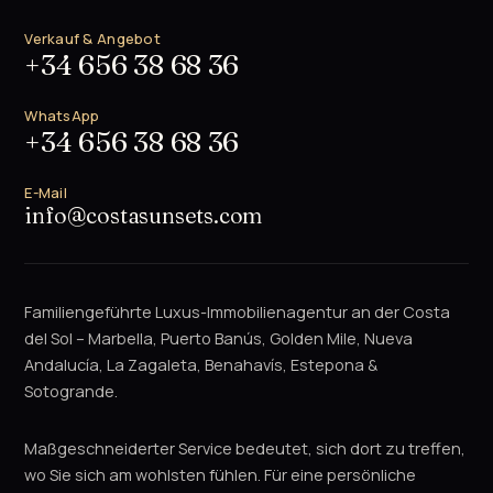
Verkauf & Angebot
+34 656 38 68 36
WhatsApp
+34 656 38 68 36
E-Mail
info@costasunsets.com
Familiengeführte Luxus-Immobilienagentur an der Costa
del Sol – Marbella, Puerto Banús, Golden Mile, Nueva
Andalucía, La Zagaleta, Benahavís, Estepona &
Sotogrande.
Maßgeschneiderter Service bedeutet, sich dort zu treffen,
wo Sie sich am wohlsten fühlen. Für eine persönliche