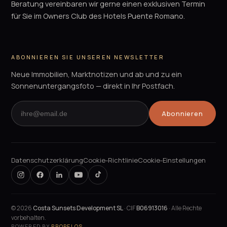
Beratung vereinbaren wir gerne einen exklusiven Termin
für Sie im Owners Club des Hotels Puente Romano.
ABONNIEREN SIE UNSEREN NEWSLETTER
Neue Immobilien, Marktnotizen und ab und zu ein
Sonnenuntergangsfoto — direkt in Ihr Postfach.
Abonnieren
Datenschutzerklärung
Cookie-Richtlinie
Cookie-Einstellungen
©
2026
Costa Sunsets Development SL
· CIF
B06913016
· Alle Rechte
vorbehalten.
POWERED BY
PROPELOS