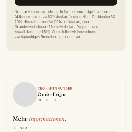
Nur zur Veranschaulichung. In Spanien Ansässige finanzieren
üblicherweise bis zu 80% des Kaufpreises; Nicht-Residenten 60–
70%. Hinzu kommen IVA (10% bei Neubau) oder
Grunderwerbsteuer (7%) sowie Notar-, Register- und
Anwaltskosten (~1,5%). Gern stellen wir Ihnen einen
zweisprachigen Finanzierungsberater vor.
CEO · MITGRÜNDER
Omèr Frijns
NL · EN · ES
Mehr
Informationen
.
IHR NAME