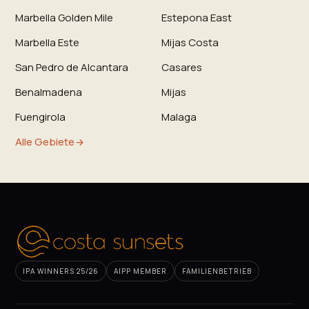
Marbella Golden Mile
Estepona East
Marbella Este
Mijas Costa
San Pedro de Alcantara
Casares
Benalmadena
Mijas
Fuengirola
Malaga
Alle Gebiete
IPA WINNERS 25/26
AIPP MEMBER
FAMILIENBETRIEB