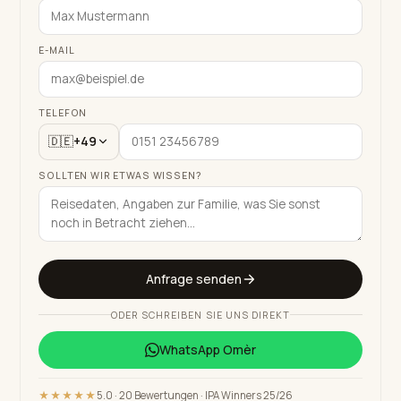
E-MAIL
TELEFON
🇩🇪
+49
SOLLTEN WIR ETWAS WISSEN?
Anfrage senden
ODER SCHREIBEN SIE UNS DIREKT
WhatsApp
Omèr
★★★★★
5.0 · 20 Bewertungen · IPA Winners 25/26