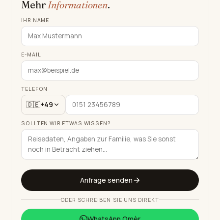
Mehr
Informationen
.
IHR NAME
E-MAIL
TELEFON
🇩🇪
+49
SOLLTEN WIR ETWAS WISSEN?
Anfrage senden
ODER SCHREIBEN SIE UNS DIREKT
WhatsApp
Omèr