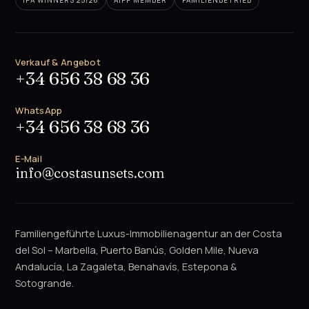
IPA WINNERS 25/26
AIPP MEMBER
FAMILIENBETRIEB
Verkauf & Angebot
+34 656 38 68 36
WhatsApp
+34 656 38 68 36
E-Mail
info@costasunsets.com
Familiengeführte Luxus-Immobilienagentur an der Costa
del Sol – Marbella, Puerto Banús, Golden Mile, Nueva
Andalucía, La Zagaleta, Benahavís, Estepona &
Sotogrande.