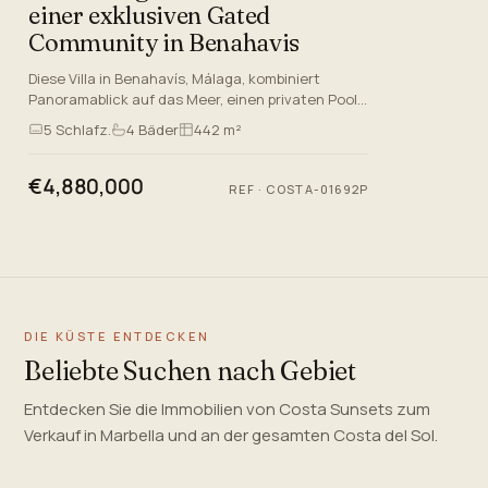
einer exklusiven Gated
Community in Benahavis
Diese Villa in Benahavís, Málaga, kombiniert
Panoramablick auf das Meer, einen privaten Pool
und ein geräumiges Südgrundstück von 1.074 m2
5
Schlafz.
4
Bäder
442 m²
in einer ruhigen Woh…
€4,880,000
REF
·
COSTA-01692P
DIE KÜSTE ENTDECKEN
Beliebte Suchen nach Gebiet
Entdecken Sie die Immobilien von Costa Sunsets zum
Verkauf in Marbella und an der gesamten Costa del Sol.