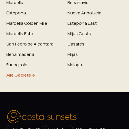
Marbella
Benahavis
Estepona
Nueva Andalucia
Marbella Golden Mile
Estepona East
Marbella Este
Mijas Costa
San Pedro de Alcantara
Casares
Benalmadena
Mijas
Fuengirola
Malaga
Alle Gebiete