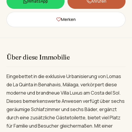
WhatsApp
Anrufen
Merken
Über diese Immobilie
Eingebettet in die exklusive Urbanisierung von Lomas
de La Quinta in Benahavis, Málaga, verkörpert diese
moderne und brandneue Villa Luxus am Costa del Sol.
Dieses bemerkenswerte Anwesen verfügt über sechs
geräumige Schlafzimmer und sechs Bäder, ergänzt
durch eine zusätzliche Gästetoilette, bietet viel Platz
für Familie und Besucher gleichermaßen. Mit einer