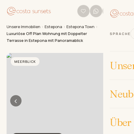
Unsere Immobilien
›
Estepona
›
Estepona Town
›
Luxuriöse Off Plan Wohnung mit Doppelter
SPRACHE
Terrasse in Estepona mit Panoramablick
MEERBLICK
Unse
Neub
‹
›
Über