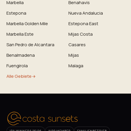
Marbella
Benahavis
Estepona
Nueva Andalucia
Marbella Golden Mile
Estepona East
Marbella Este
Mijas Costa
San Pedro de Alcantara
Casares
Benalmadena
Mijas
Fuengirola
Malaga
Alle Gebiete