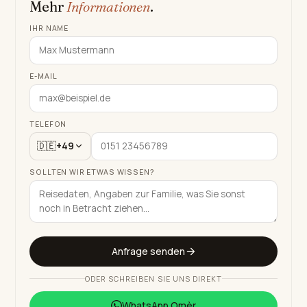
Mehr
Informationen
.
IHR NAME
E-MAIL
TELEFON
🇩🇪
+49
SOLLTEN WIR ETWAS WISSEN?
Anfrage senden
ODER SCHREIBEN SIE UNS DIREKT
WhatsApp
Omèr