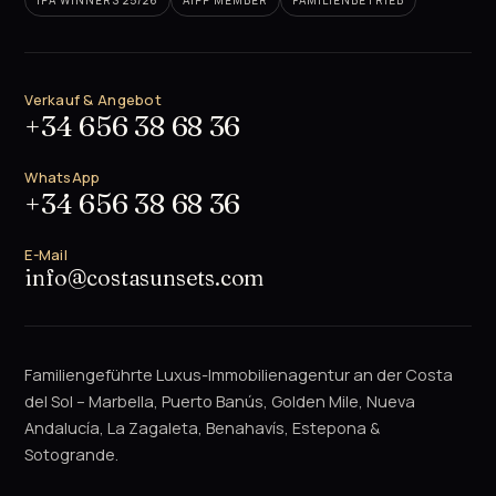
IPA WINNERS 25/26
AIPP MEMBER
FAMILIENBETRIEB
Verkauf & Angebot
+34 656 38 68 36
WhatsApp
+34 656 38 68 36
E-Mail
info@costasunsets.com
Familiengeführte Luxus-Immobilienagentur an der Costa
del Sol – Marbella, Puerto Banús, Golden Mile, Nueva
Andalucía, La Zagaleta, Benahavís, Estepona &
Sotogrande.