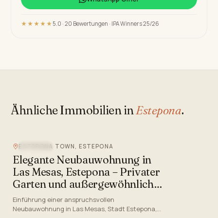
★★★★★
5.0 · 20 Bewertungen · IPA Winners 25/26
Ähnliche Immobilien in
Estepona
.
ESTEPONA TOWN, ESTEPONA
NEUBAU
Elegante Neubauwohnung in
Las Mesas, Estepona – Privater
Garten und außergewöhnliche
Einrichtungen
Einführung einer anspruchsvollen
Neubauwohnung in Las Mesas, Stadt Estepona,