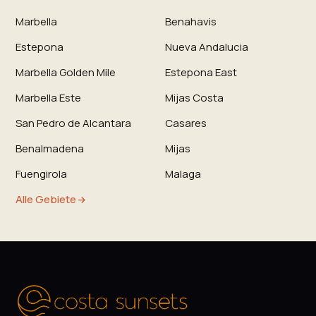
Marbella
Benahavis
Estepona
Nueva Andalucia
Marbella Golden Mile
Estepona East
Marbella Este
Mijas Costa
San Pedro de Alcantara
Casares
Benalmadena
Mijas
Fuengirola
Malaga
Alle Gebiete