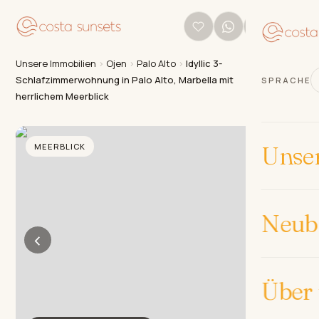
Unsere Immobilien
›
Ojen
›
Palo Alto
›
Idyllic 3-
Schlafzimmerwohnung in Palo Alto, Marbella mit
SPRACHE
herrlichem Meerblick
MEERBLICK
Unse
Neub
‹
›
Über