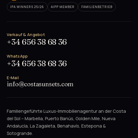
IPA WINNERS 25/26
AIPP MEMBER
FAMILIENBETRIEB
Verkauf & Angebot
+34 656 38 68 36
WhatsApp
+34 656 38 68 36
E-Mail
info@costasunsets.com
Familiengeführte Luxus-Immobilienagentur an der Costa
del Sol – Marbella, Puerto Banús, Golden Mile, Nueva
Andalucía, La Zagaleta, Benahavís, Estepona &
Sotogrande.