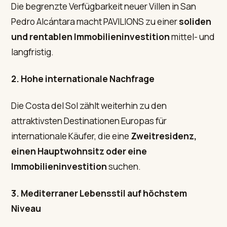
Die begrenzte Verfügbarkeit neuer Villen in San
Pedro Alcántara macht PAVILIONS zu einer
soliden
und rentablen Immobilieninvestition
mittel- und
langfristig.
2. Hohe internationale Nachfrage
Die Costa del Sol zählt weiterhin zu den
attraktivsten Destinationen Europas für
internationale Käufer, die eine
Zweitresidenz,
einen Hauptwohnsitz oder eine
Immobilieninvestition
suchen.
3. Mediterraner Lebensstil auf höchstem
Niveau