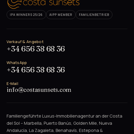
IPA WINNERS 25/26
AIPP MEMBER
FAMILIENBETRIEB
Verkauf & Angebot
+34 656 38 68 36
WhatsApp
+34 656 38 68 36
E-Mail
info@costasunsets.com
Familiengeführte Luxus-Immobilienagentur an der Costa
del Sol – Marbella, Puerto Banús, Golden Mile, Nueva
Andalucía, La Zagaleta, Benahavís, Estepona &