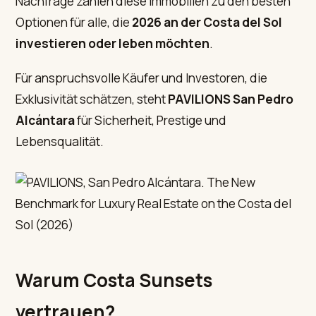
Nachfrage zählen diese Immobilien zu den besten
Optionen für alle, die
2026 an der Costa del Sol
investieren oder leben möchten
.
Für anspruchsvolle Käufer und Investoren, die
Exklusivität schätzen, steht
PAVILIONS San Pedro
Alcántara
für Sicherheit, Prestige und
Lebensqualität.
Warum Costa Sunsets
vertrauen?