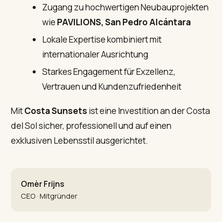
Zugang zu hochwertigen Neubauprojekten
wie
PAVILIONS, San Pedro Alcántara
Lokale Expertise kombiniert mit
internationaler Ausrichtung
Starkes Engagement für Exzellenz,
Vertrauen und Kundenzufriedenheit
Mit
Costa Sunsets
ist eine Investition an der Costa
del Sol sicher, professionell und auf einen
exklusiven Lebensstil ausgerichtet.
Omèr Frijns
CEO · Mitgründer