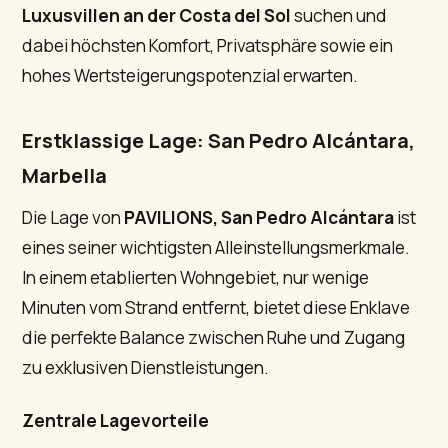
Luxusvillen an der Costa del Sol
suchen und
dabei höchsten Komfort, Privatsphäre sowie ein
hohes Wertsteigerungspotenzial erwarten.
Erstklassige Lage: San Pedro Alcántara,
Marbella
Die Lage von
PAVILIONS, San Pedro Alcántara
ist
eines seiner wichtigsten Alleinstellungsmerkmale.
In einem etablierten Wohngebiet, nur wenige
Minuten vom Strand entfernt, bietet diese Enklave
die perfekte Balance zwischen Ruhe und Zugang
zu exklusiven Dienstleistungen.
Zentrale Lagevorteile