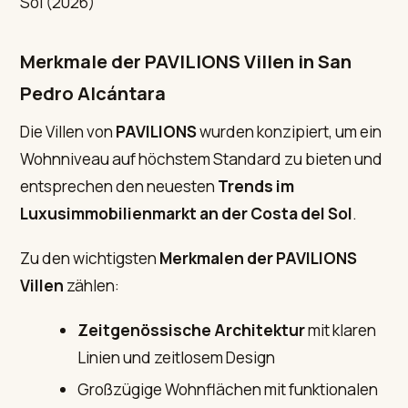
Merkmale der PAVILIONS Villen in San
Pedro Alcántara
Die Villen von
PAVILIONS
wurden konzipiert, um ein
Wohnniveau auf höchstem Standard zu bieten und
entsprechen den neuesten
Trends im
Luxusimmobilienmarkt an der Costa del Sol
.
Zu den wichtigsten
Merkmalen der PAVILIONS
Villen
zählen:
Zeitgenössische Architektur
mit klaren
Linien und zeitlosem Design
Großzügige Wohnflächen mit funktionalen