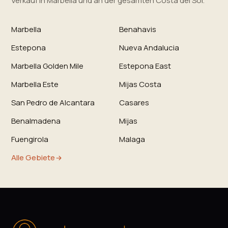
Verkauf in Marbella und an der gesamten Costa del Sol.
Marbella
Benahavis
Estepona
Nueva Andalucia
Marbella Golden Mile
Estepona East
Marbella Este
Mijas Costa
San Pedro de Alcantara
Casares
Benalmadena
Mijas
Fuengirola
Malaga
Alle Gebiete