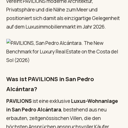
vereint PAVILIONS moderne Architektur,
Privatsphäre und die Nähe zum Meer und
positioniert sich damit als einzigartige Gelegenheit
auf dem Luxusimmobilienmarkt im Jahr 2026.
Was ist PAVILIONS in San Pedro
Alcántara?
PAVILIONS
ist eine exklusive
Luxus-Wohnanlage
in San Pedro Alcántara
, bestehend aus neu
erbauten, zeitgenössischen Villen, die den
höchsten Ansprüchen anspruchsvoller Käufer