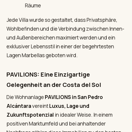
Räume
Jede Villa wurde so gestaltet, dass Privatsphäre,
Wohlbefinden und die Verbindung zwischen Innen-
und Außenbereichen maximiert werden und ein
exklusiver Lebensstil in einer der begehrtesten
Lagen Marbellas geboten wird.
PAVILIONS: Eine Einzigartige
Gelegenheit an der Costa del Sol
Die Wohnanlage
PAVILIONS in San Pedro
Alcántara
vereint
Luxus, Lage und
Zukunftspotenzial
in idealer Weise. In einem
positiven Marktumfeld und bei anhaltender