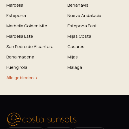
Marbella
Benahavis
Estepona
Nueva Andalucia
Marbella Golden Mile
Estepona East
Marbella Este
Mijas Costa
San Pedro de Alcantara
Casares
Benalmadena
Mijas
Fuengirola
Malaga
Alle gebieden