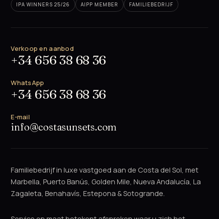
IPA WINNERS 25/26
AIPP MEMBER
FAMILIEBEDRIJF
Verkoop en aanbod
+34 656 38 68 36
WhatsApp
+34 656 38 68 36
E-mail
info@costasunsets.com
Familiebedrijf in luxe vastgoed aan de Costa del Sol, met
Marbella, Puerto Banús, Golden Mile, Nueva Andalucía, La
Zagaleta, Benahavís, Estepona & Sotogrande.
Service op maat betekent afspreken waar u zich het