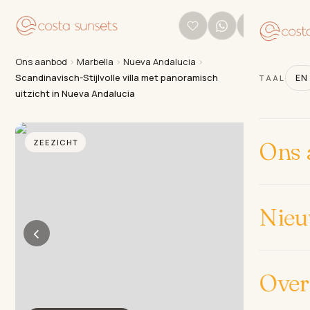
Ons aanbod
›
Marbella
›
Nueva Andalucia
›
Scandinavisch-Stijlvolle villa met panoramisch
EN
TAAL
uitzicht in Nueva Andalucia
ZEEZICHT
Ons 
Nie
‹
›
Over