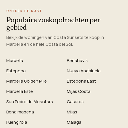
ONTDEK DE KUST
Populaire zoekopdrachten per
gebied
Bekijk de woningen van Costa Sunsets te koop in
Marbella en de hele Costa del Sol.
Marbella
Benahavis
Estepona
Nueva Andalucia
Marbella Golden Mile
Estepona East
Marbella Este
Mijas Costa
San Pedro de Alcantara
Casares
Benalmadena
Mijas
Fuengirola
Malaga