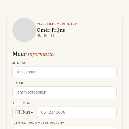
CEO · MEDEOPRICHTER
Omèr Frijns
NL · EN · ES
Meer
informatie
.
JE NAAM
E-MAIL
TELEFOON
🇳🇱
+31
IETS WAT WE MOETEN WETEN?