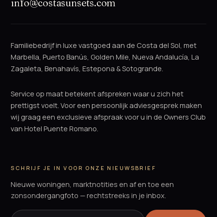
info@costasunsets.com
Familiebedrijf in luxe vastgoed aan de Costa del Sol, met
Marbella, Puerto Banús, Golden Mile, Nueva Andalucía, La
Zagaleta, Benahavís, Estepona & Sotogrande.
Service op maat betekent afspreken waar u zich het
prettigst voelt. Voor een persoonlijk adviesgesprek maken
wij graag een exclusieve afspraak voor u in de Owners Club
van Hotel Puente Romano.
SCHRIJF JE IN VOOR ONZE NIEUWSBRIEF
Nieuwe woningen, marktnotities en af en toe een
zonsondergangfoto — rechtstreeks in je inbox.