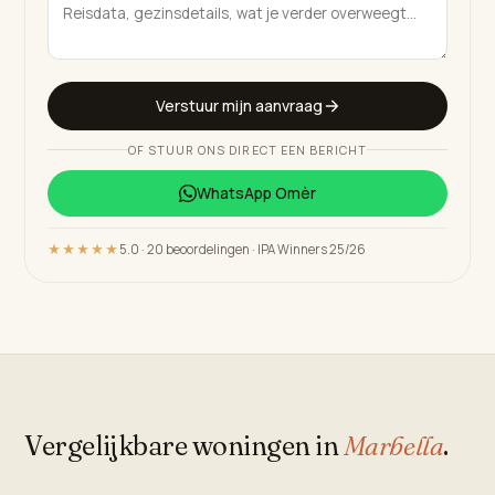
Verstuur mijn aanvraag
OF STUUR ONS DIRECT EEN BERICHT
WhatsApp
Omèr
★★★★★
5.0 · 20 beoordelingen · IPA Winners 25/26
Vergelijkbare woningen in
Marbella
.