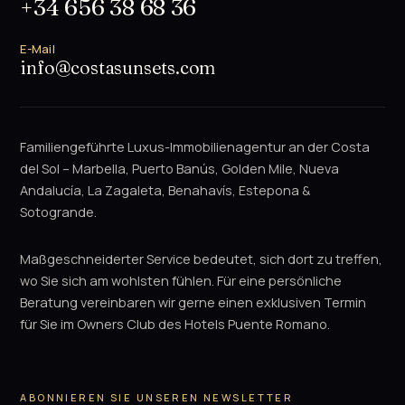
+34 656 38 68 36
E-Mail
info@costasunsets.com
Familiengeführte Luxus-Immobilienagentur an der Costa
del Sol – Marbella, Puerto Banús, Golden Mile, Nueva
Andalucía, La Zagaleta, Benahavís, Estepona &
Sotogrande.
Maßgeschneiderter Service bedeutet, sich dort zu treffen,
wo Sie sich am wohlsten fühlen. Für eine persönliche
Beratung vereinbaren wir gerne einen exklusiven Termin
für Sie im Owners Club des Hotels Puente Romano.
ABONNIEREN SIE UNSEREN NEWSLETTER