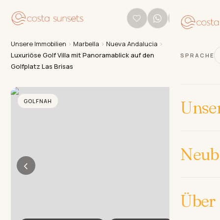
Unsere Immobilien
›
Marbella
›
Nueva Andalucia
›
Luxuriöse Golf Villa mit Panoramablick auf den
SPRACHE
Golfplatz Las Brisas
GOLFNAH
Unse
Neub
‹
›
Über