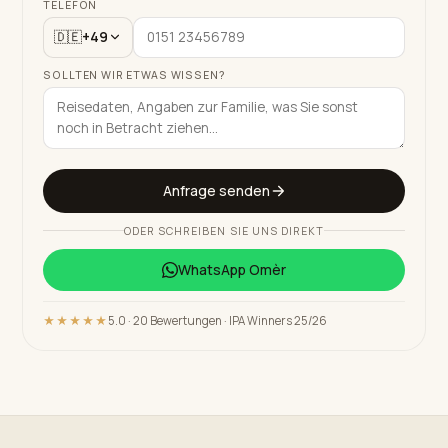
TELEFON
🇩🇪
+49
SOLLTEN WIR ETWAS WISSEN?
Anfrage senden
ODER SCHREIBEN SIE UNS DIREKT
WhatsApp
Omèr
★★★★★
5.0 · 20 Bewertungen · IPA Winners 25/26