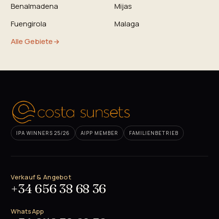
Benalmadena
Mijas
Fuengirola
Malaga
Alle Gebiete
IPA WINNERS 25/26
AIPP MEMBER
FAMILIENBETRIEB
Verkauf & Angebot
+34 656 38 68 36
WhatsApp