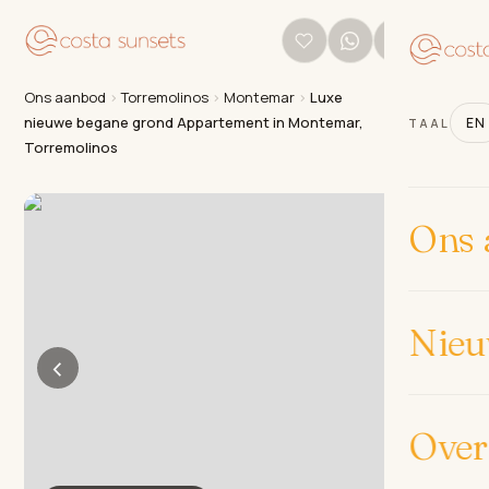
Ons aanbod
›
Torremolinos
›
Montemar
›
Luxe
nieuwe begane grond Appartement in Montemar,
EN
TAAL
Torremolinos
Ons 
Nie
‹
›
Over