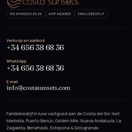
IPA WINNERS 25/26
AIPP MEMBER
FAMILIEBEDRIJF
Verkoop en aanbod
+34 656 38 68 36
WhatsApp
+34 656 38 68 36
E-mail
info@costasunsets.com
Familiebedrijf in luxe vastgoed aan de Costa del Sol, met
Marbella, Puerto Banús, Golden Mile, Nueva Andalucía, La
Zagaleta, Benahavís, Estepona & Sotogrande.