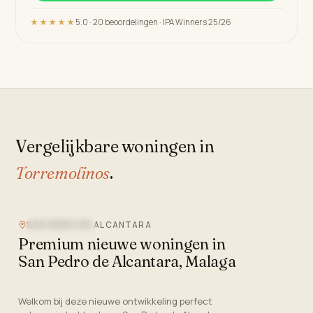
★★★★★
5.0 · 20 beoordelingen · IPA Winners 25/26
Vergelijkbare woningen in
Torremolinos
.
SAN PEDRO DE ALCANTARA
NIEUWBOUW
Premium nieuwe woningen in
San Pedro de Alcantara, Malaga
Welkom bij deze nieuwe ontwikkeling perfect