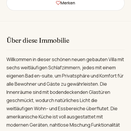
Merken
Über diese Immobilie
Willkommen in dieser schönen neuen gebauten Villa mit
sechs weitläufigen Schlafzimmern, jedes mit einem
eigenen Bad en-suite, um Privatsphäre und Komfort für
alle Bewohner und Gäste zu gewährleisten. Die
Innenräume sind mit bodendeckenden Glastüren
geschmückt, wodurch natürliches Licht die
weitläufigen Wohn- und Essbereiche überflutet. Die
amerikanische Küche ist voll ausgestattet mit
modernen Geräten, nahtlose Mischung Funktionalität