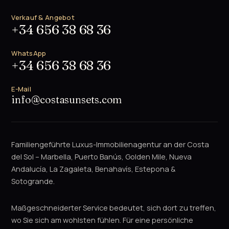
Verkauf & Angebot
+34 656 38 68 36
WhatsApp
+34 656 38 68 36
E-Mail
info@costasunsets.com
Familiengeführte Luxus-Immobilienagentur an der Costa
del Sol – Marbella, Puerto Banús, Golden Mile, Nueva
Andalucía, La Zagaleta, Benahavís, Estepona &
Sotogrande.
Maßgeschneiderter Service bedeutet, sich dort zu treffen,
wo Sie sich am wohlsten fühlen. Für eine persönliche