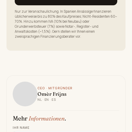
Nur zur Veranschaulichung. In Spanien Ansässige finanzieren
üblicherweise bis zu 80% des Kaufpreises; Nicht-Residenten 60–
70%. Hinzu kommen IVA (10% bei Neubau) oder
Grunderwerbsteuer (7%) sowie Notar-, Register- und
Anwaltskosten (~1,5%). Gern stellen wir Ihnen einen
zweisprachigen Finanzierungsberater vor.
CEO · MITGRÜNDER
Omèr Frijns
NL · EN · ES
Mehr
Informationen
.
IHR NAME