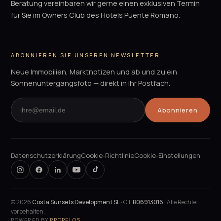
Beratung vereinbaren wir gerne einen exklusiven Termin
für Sie im Owners Club des Hotels Puente Romano.
ABONNIEREN SIE UNSEREN NEWSLETTER
Neue Immobilien, Marktnotizen und ab und zu ein
Sonnenuntergangsfoto — direkt in Ihr Postfach.
Abonnieren
Datenschutzerklärung
Cookie-Richtlinie
Cookie-Einstellungen
©
2026
Costa Sunsets Development SL
· CIF
B06913016
· Alle Rechte
vorbehalten.
POWERED BY
PROPELOS