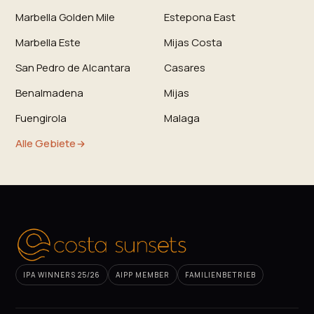
Marbella Golden Mile
Estepona East
Marbella Este
Mijas Costa
San Pedro de Alcantara
Casares
Benalmadena
Mijas
Fuengirola
Malaga
Alle Gebiete
IPA WINNERS 25/26
AIPP MEMBER
FAMILIENBETRIEB