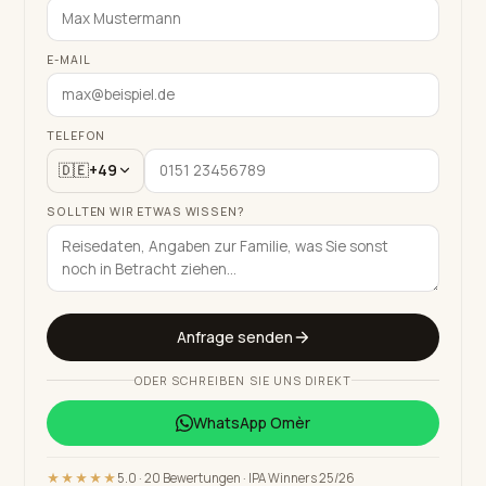
E-MAIL
TELEFON
🇩🇪
+49
SOLLTEN WIR ETWAS WISSEN?
Anfrage senden
ODER SCHREIBEN SIE UNS DIREKT
WhatsApp
Omèr
★★★★★
5.0 · 20 Bewertungen · IPA Winners 25/26