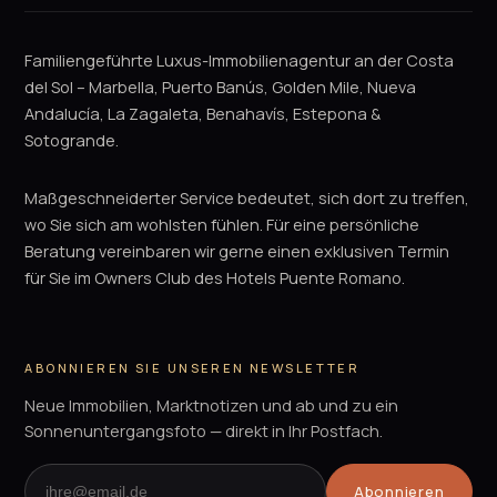
Familiengeführte Luxus-Immobilienagentur an der Costa
del Sol – Marbella, Puerto Banús, Golden Mile, Nueva
Andalucía, La Zagaleta, Benahavís, Estepona &
Sotogrande.
Maßgeschneiderter Service bedeutet, sich dort zu treffen,
wo Sie sich am wohlsten fühlen. Für eine persönliche
Beratung vereinbaren wir gerne einen exklusiven Termin
für Sie im Owners Club des Hotels Puente Romano.
ABONNIEREN SIE UNSEREN NEWSLETTER
Neue Immobilien, Marktnotizen und ab und zu ein
Sonnenuntergangsfoto — direkt in Ihr Postfach.
Abonnieren