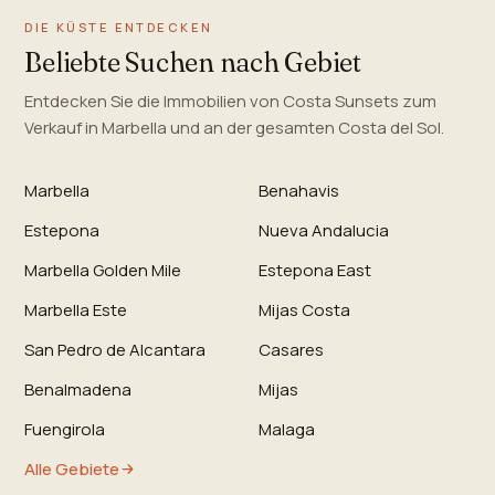
DIE KÜSTE ENTDECKEN
Beliebte Suchen nach Gebiet
Entdecken Sie die Immobilien von Costa Sunsets zum
Verkauf in Marbella und an der gesamten Costa del Sol.
Marbella
Benahavis
Estepona
Nueva Andalucia
Marbella Golden Mile
Estepona East
Marbella Este
Mijas Costa
San Pedro de Alcantara
Casares
Benalmadena
Mijas
Fuengirola
Malaga
Alle Gebiete