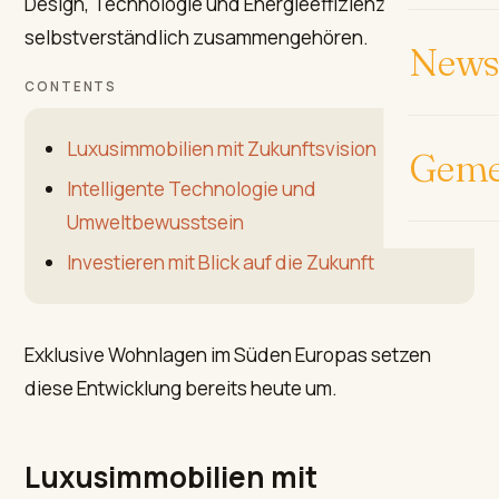
Design, Technologie und Energieeffizienz
selbstverständlich zusammengehören.
News 
CONTENTS
Luxusimmobilien mit Zukunftsvision
Geme
Intelligente Technologie und
Umweltbewusstsein
Investieren mit Blick auf die Zukunft
Exklusive Wohnlagen im Süden Europas setzen
diese Entwicklung bereits heute um.
Luxusimmobilien mit