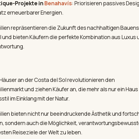
ique-Projekte in
Benahavís
: Priorisieren passives Des
atz erneuerbarer Energien.
lien repräsentieren die Zukunft des nachhaltigen Bauens
l und bieten Käufern die perfekte Kombination aus Luxus 
twortung.
Häuser an der Costa del Sol revolutionieren den
ienmarkt und ziehen Käufer an, die mehr als nur ein Haus
til im Einklang mit der Natur.
lien bieten nicht nur beeindruckende Ästhetik und fortsch
, sondern auch die Möglichkeit, verantwortungsbewusste
sten Reiseziele der Welt zu leben.