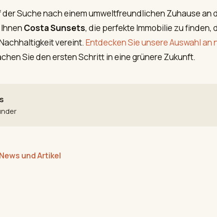
f der Suche nach einem umweltfreundlichen Zuhause an d
t Ihnen
Costa Sunsets
, die perfekte Immobilie zu finden, 
Nachhaltigkeit vereint.
Entdecken Sie unsere Auswahl an 
hen Sie den ersten Schritt in eine grünere Zukunft.
s
ünder
News und Artikel