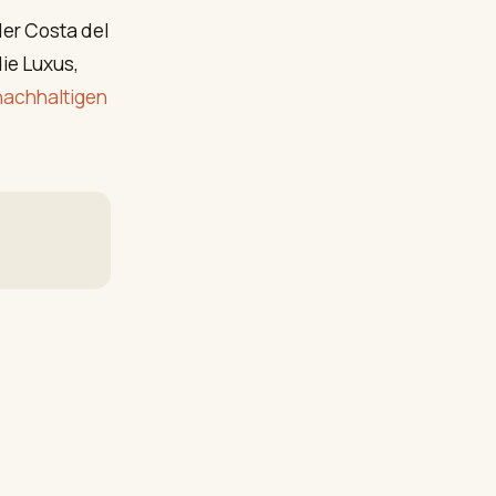
er Costa del
die Luxus,
nachhaltigen